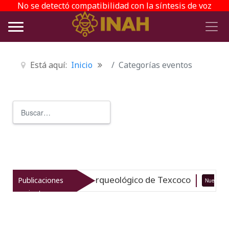
No se detectó compatibilidad con la síntesis de voz
Está aquí:
Inicio
Categorías eventos
Buscar
Type 2 or more characters for r
italiza el patrimonio arqueológico de Texcoco
Publicaciones
Nuevo
recientes