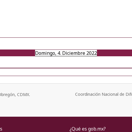
Domingo, 4. Diciembre 2022
Coordinación Nacional de Dif
o Obregón, CDMX.
s
¿Qué es gob.mx?