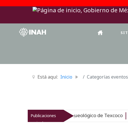
SI
Está aquí:
Inicio
Categorías eventos
AH revitaliza el patrimonio arqueológico de Texcoco
Publicaciones
Nu
recientes