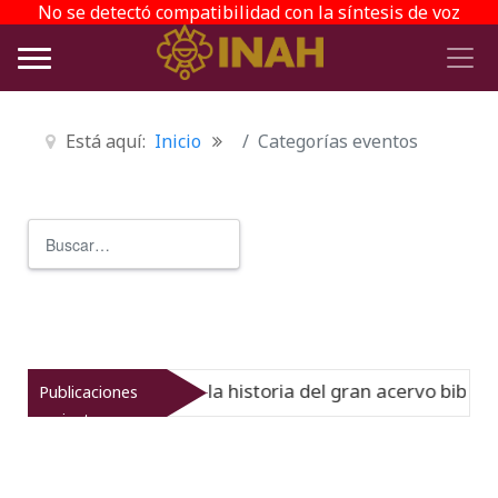
No se detectó compatibilidad con la síntesis de voz
Está aquí:
Inicio
Categorías eventos
Buscar
Type 2 or more characters for r
l Virreinato muestra la historia del gran acervo bibliográ
Publicaciones
recientes