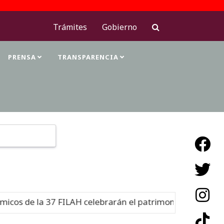
Trámites
Gobierno
PRENSA
TRANSPARENCIA
Type 2 or more characters for results.
s de la 37 FILAH celebrarán el patrimonio cultural
Nue