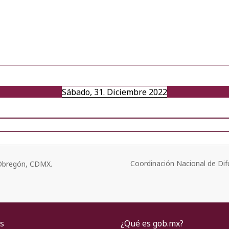
Sábado, 31. Diciembre 2022
Coordinación Nacional de Dif
o Obregón, CDMX.
s
¿Qué es gob.mx?