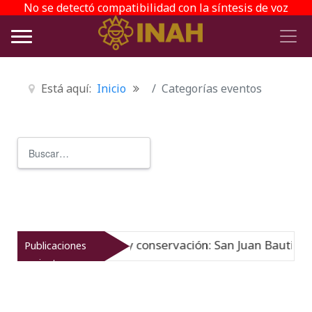
No se detectó compatibilidad con la síntesis de voz
Está aquí:
Inicio
Categorías eventos
Buscar
Type 2 or more characters for r
Historia y conservación: San Juan Bautista 
Publicaciones
06-08-26
recientes