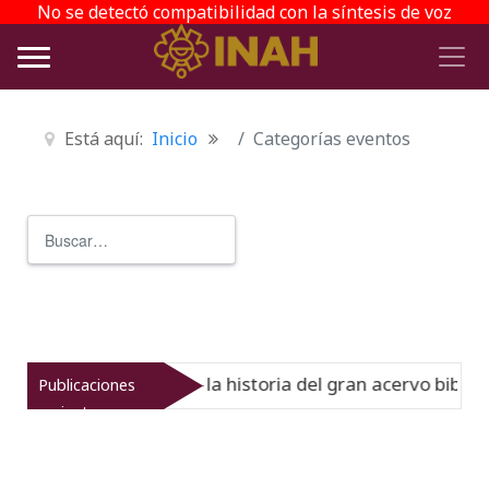
No se detectó compatibilidad con la síntesis de voz
Está aquí:
Inicio
Categorías eventos
Buscar
Type 2 or more characters for r
l Virreinato muestra la historia del gran acervo bibliográ
Publicaciones
recientes