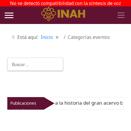
No se detectó compatibilidad con la síntesis de voz
Está aquí:
Inicio
Categorías eventos
Buscar
Type 2 or more characters for r
del Virreinato muestra la historia del gran acervo bibliog
Publicaciones
recientes