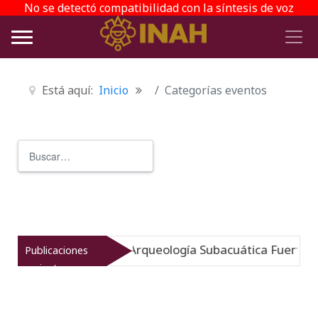
No se detectó compatibilidad con la síntesis de voz
Está aquí:
Inicio
Categorías eventos
Buscar
Type 2 or more characters for r
 sumergido: Museo de Arqueología Subacuática Fuerte de
Publicaciones
recientes