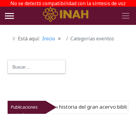
No se detectó compatibilidad con la síntesis de voz
Está aquí:
Inicio
Categorías eventos
Buscar
Type 2 or more characters for r
Virreinato muestra la historia del gran acervo bibliográf
Publicaciones
recientes