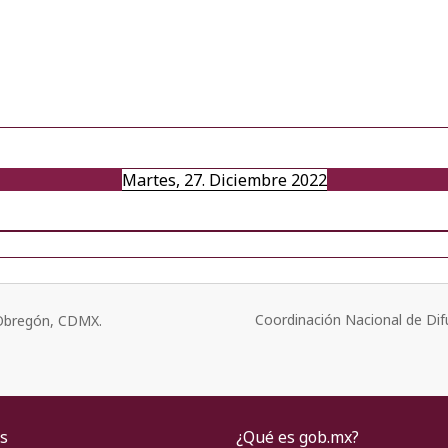
Martes, 27. Diciembre 2022
Coordinación Nacional de Dif
o Obregón, CDMX.
s
¿Qué es gob.mx?