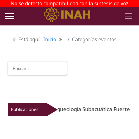
No se detectó compatibilidad con la síntesis de voz
Está aquí:
Inicio
Categorías eventos
Buscar
Type 2 or more characters for r
umergido: Museo de Arqueología Subacuática Fuerte de S
Publicaciones
recientes