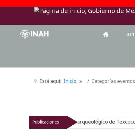
SI
Está aquí:
Inicio
Categorías eventos
INAH revitaliza el patrimonio arqueológico de Texcoco
Publicaciones
recientes