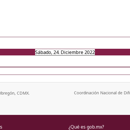
Sábado, 24. Diciembre 2022
Coordinación Nacional de Dif
o Obregón, CDMX.
s
¿Qué es gob.mx?