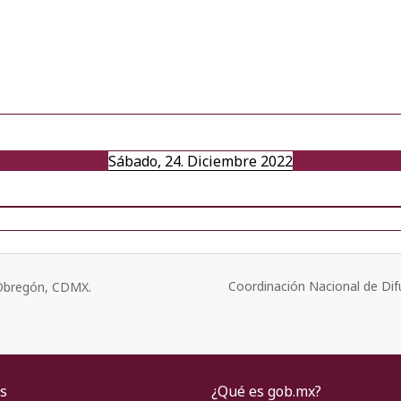
Sábado, 24. Diciembre 2022
Coordinación Nacional de Dif
o Obregón, CDMX.
s
¿Qué es gob.mx?