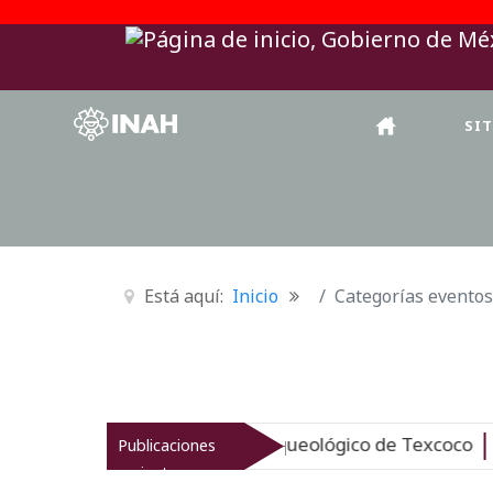
SI
Está aquí:
Inicio
Categorías eventos
AH revitaliza el patrimonio arqueológico de Texcoco
Publicaciones
Nu
recientes