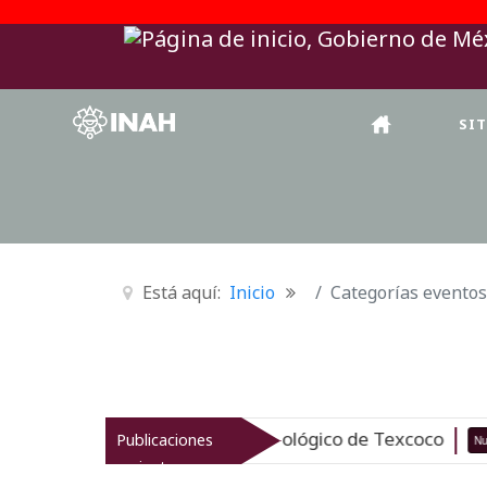
SI
Está aquí:
Inicio
Categorías eventos
revitaliza el patrimonio arqueológico de Texcoco
Publicaciones
Nuevo
recientes