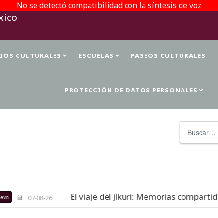
No se detectó compatibilidad con la síntesis de voz
TIOS CULTURALES
ESCUELAS
PASEOS CULTURALES
PROTECCIÓN DE DATOS PERSONALES
Buscar
El viaje del jíkuri: Memorias compartidas
07-08-26