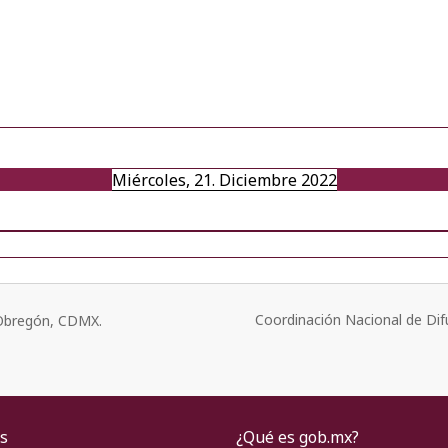
Miércoles, 21. Diciembre 2022
Coordinación Nacional de Dif
o Obregón, CDMX.
s
¿Qué es gob.mx?