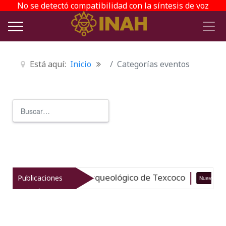
No se detectó compatibilidad con la síntesis de voz
Está aquí:
Inicio
Categorías eventos
Buscar
Type 2 or more characters for r
italiza el patrimonio arqueológico de Texcoco
Publicaciones
Nuevo
recientes