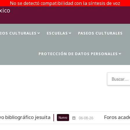
No se detectó compatibilidad con la síntesis de voz
TIOS CULTURALES
ESCUELAS
PASEOS CULTURALES
PROTECCIÓN DE DATOS PERSONALES
Buscar
bliográfico jesuita
Foros académic
Nuevo
06-08-26