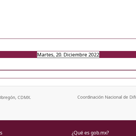
Martes, 20. Diciembre 2022
Coordinación Nacional de Dif
o Obregón, CDMX.
s
¿Qué es gob.mx?