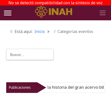
No se detectó compatibilidad con la síntesis de voz
Está aquí:
Inicio
Categorías eventos
Buscar
Type 2 or more characters for r
l Virreinato muestra la historia del gran acervo bibliogr
Publicaciones
recientes