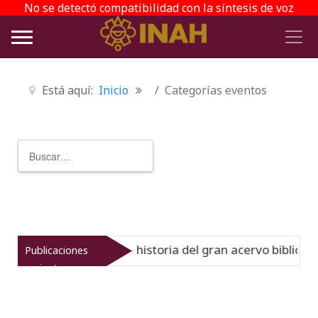
No se detectó compatibilidad con la síntesis de voz
Está aquí:
Inicio
Categorías eventos
Buscar
Type 2 or more characters for r
Virreinato muestra la historia del gran acervo bibliográfi
Publicaciones
recientes