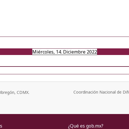
Miércoles, 14. Diciembre 2022
Coordinación Nacional de Dif
o Obregón, CDMX.
s
¿Qué es gob.mx?