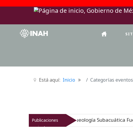
SI
Está aquí:
Inicio
Categorías eventos
igen sumergido: Museo de Arqueología Subacuática Fuerte
Publicaciones
recientes