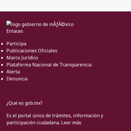
Enlaces
Participa
Publicaciones Oficiales
Marco Jurídico
Plataforma Nacional de Transparencia
Alerta
Denuncia
¿Qué es gob.mx?
Es el portal único de trámites, información y
participación ciudadana.
Leer más