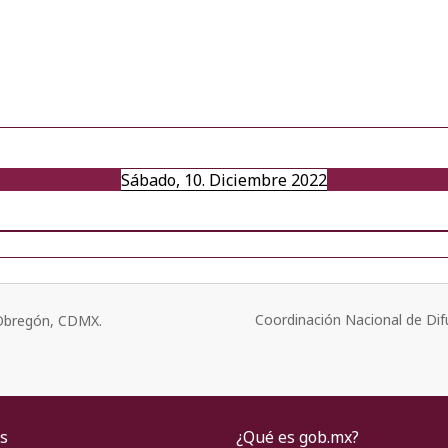
Sábado, 10. Diciembre 2022
Coordinación Nacional de Dif
o Obregón, CDMX.
s
¿Qué es gob.mx?