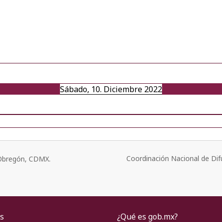
Sábado, 10. Diciembre 2022
Coordinación Nacional de Dif
o Obregón, CDMX.
s
¿Qué es gob.mx?