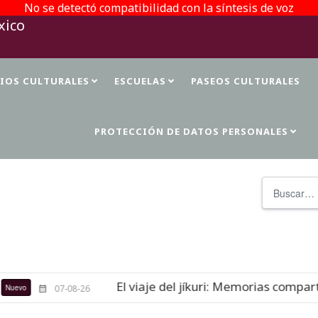
No se detectó compatibilidad con la síntesis de voz
TIOS CULTURALES
ESCUELAS
PASEOS CULTURALES
PROTECCIÓN DE DATOS PERSONALES
Buscar
El viaje del jíkuri: Memorias comparti
evo
07-08-26