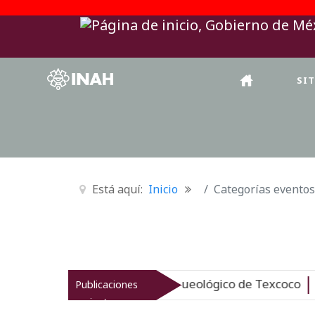
SI
Está aquí:
Inicio
Categorías eventos
AH revitaliza el patrimonio arqueológico de Texcoco
Publicaciones
Nu
recientes