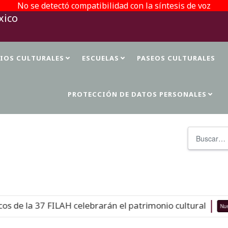
No se detectó compatibilidad con la síntesis de voz
TIOS CULTURALES
ESCUELAS
PASEOS CULTURALES
PROTECCIÓN DE DATOS PERSONALES
Buscar
e la 37 FILAH celebrarán el patrimonio cultural
Nuevo