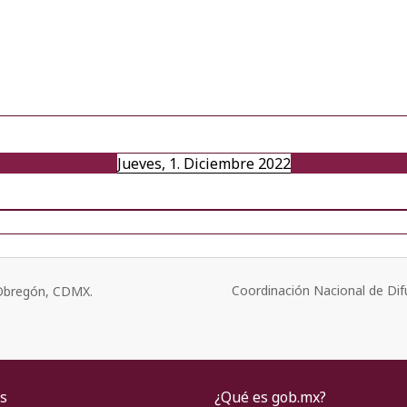
Jueves, 1. Diciembre 2022
Coordinación Nacional de Dif
o Obregón, CDMX.
s
¿Qué es gob.mx?