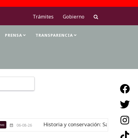
Trámites
Gobierno
PRENSA
TRANSPARENCIA
Type 2 or more characters for results.
Historia y conservación: San Juan Bautista
06-08-26