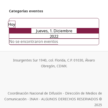
Categorías eventos
Hoy
Jueves, 1. Diciembre
2022
No se encontraron eventos
Insurgentes Sur 1940, col. Florida, C.P. 01030, Álvaro
Obregón, CDMX.
Coordinación Nacional de Difusión - Dirección de Medios de
Comunicación - INAH - ALGUNOS DERECHOS RESERVADOS ©
2025