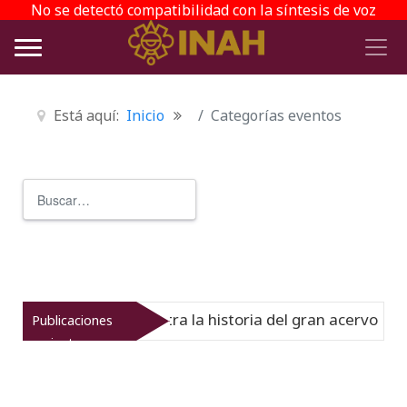
No se detectó compatibilidad con la síntesis de voz
Está aquí:
Inicio
Categorías eventos
Buscar
Type 2 or more characters for r
 del Virreinato muestra la historia del gran acervo biblio
Publicaciones
recientes