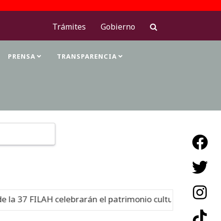
Trámites
Gobierno
PRENSA
TRANSPARENCIA
Type 2 or more characters for results.
 celebrarán el patrimonio cultural
Nuevo
06-08-26