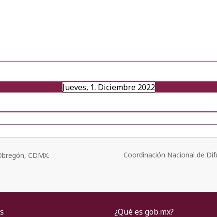
Jueves, 1. Diciembre 2022
Coordinación Nacional de Dif
o Obregón, CDMX.
s
¿Qué es gob.mx?