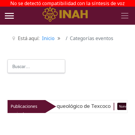
No se detectó compatibilidad con la síntesis de voz
Está aquí:
Inicio
Categorías eventos
Buscar
Type 2 or more characters for r
italiza el patrimonio arqueológico de Texcoco
Publicaciones
Nuevo
recientes