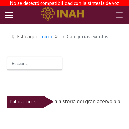
No se detectó compatibilidad con la síntesis de voz
Está aquí:
Inicio
Categorías eventos
Buscar
Type 2 or more characters for r
 Virreinato muestra la historia del gran acervo bibliográf
Publicaciones
recientes