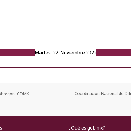
Martes, 22. Noviembre 2022
Coordinación Nacional de Dif
o Obregón, CDMX.
s
¿Qué es gob.mx?