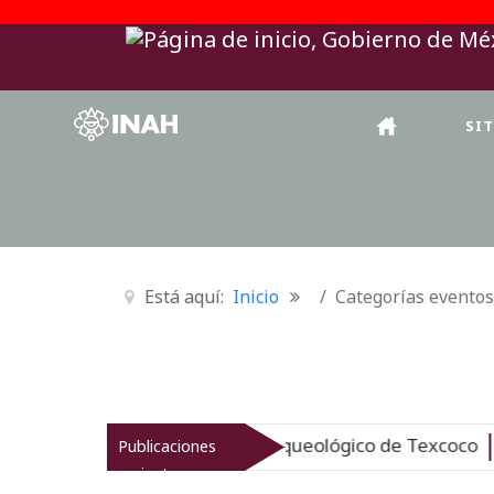
SI
Está aquí:
Inicio
Categorías eventos
AH revitaliza el patrimonio arqueológico de Texcoco
Publicaciones
Nu
recientes