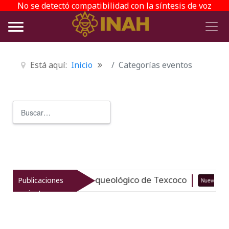
No se detectó compatibilidad con la síntesis de voz
Está aquí:
Inicio
Categorías eventos
Buscar
Type 2 or more characters for r
italiza el patrimonio arqueológico de Texcoco
Publicaciones
Nuevo
recientes