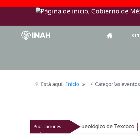
SI
Está aquí:
Inicio
Categorías eventos
AH revitaliza el patrimonio arqueológico de Texcoco
Publicaciones
Nu
recientes