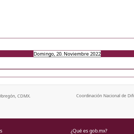
Domingo, 20. Noviembre 2022
Coordinación Nacional de Dif
o Obregón, CDMX.
s
¿Qué es gob.mx?