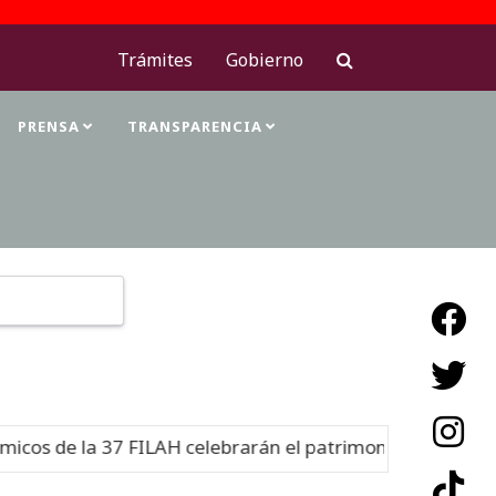
Trámites
Gobierno
PRENSA
TRANSPARENCIA
Type 2 or more characters for results.
s de la 37 FILAH celebrarán el patrimonio cultural
Nuev