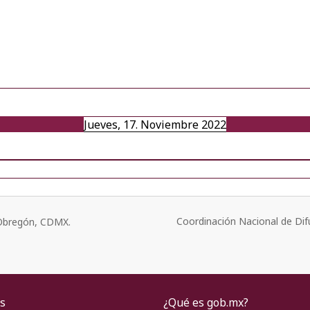
Jueves, 17. Noviembre 2022
Coordinación Nacional de Dif
o Obregón, CDMX.
s
¿Qué es gob.mx?