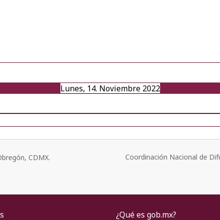
Lunes, 14. Noviembre 2022
Coordinación Nacional de Dif
o Obregón, CDMX.
s
¿Qué es gob.mx?