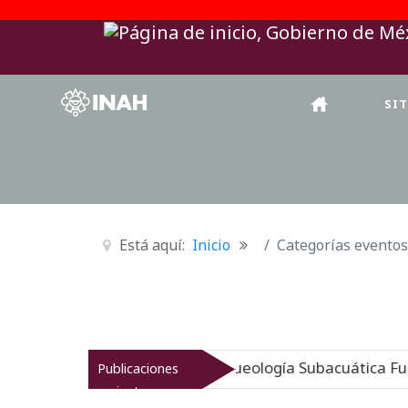
SI
Está aquí:
Inicio
Categorías eventos
igen sumergido: Museo de Arqueología Subacuática Fuerte
Publicaciones
recientes