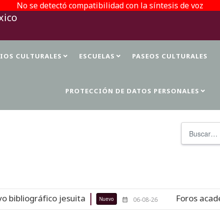
No se detectó compatibilidad con la síntesis de voz
TIOS CULTURALES
ESCUELAS
PASEOS CULTURALES
PROTECCIÓN DE DATOS PERSONALES
Buscar
bliográfico jesuita
Foros académic
Nuevo
06-08-26