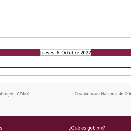
Jueves, 6. Octubre 2022
Coordinación Nacional de Dif
o Obregón, CDMX.
s
¿Qué es gob.mx?