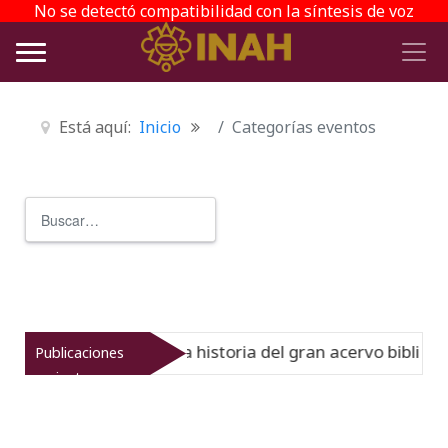
No se detectó compatibilidad con la síntesis de voz
Está aquí:
Inicio
Categorías eventos
Buscar
Type 2 or more characters for r
 Virreinato muestra la historia del gran acervo bibliográf
Publicaciones
recientes