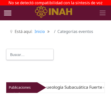
No se detectó compatibilidad con la síntesis de voz
Está aquí:
Inicio
Categorías eventos
Buscar
Type 2 or more characters for r
umergido: Museo de Arqueología Subacuática Fuerte de Sa
Publicaciones
recientes