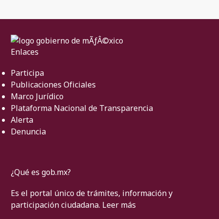
Enlaces
Participa
Publicaciones Oficiales
Marco Jurídico
Plataforma Nacional de Transparencia
Alerta
Denuncia
¿Qué es gob.mx?
Es el portal único de trámites, información y
participación ciudadana.
Leer más