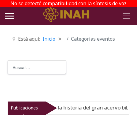
No se detectó compatibilidad con la síntesis de voz
Está aquí:
Inicio
Categorías eventos
Buscar
Type 2 or more characters for r
l Virreinato muestra la historia del gran acervo bibliográ
Publicaciones
recientes