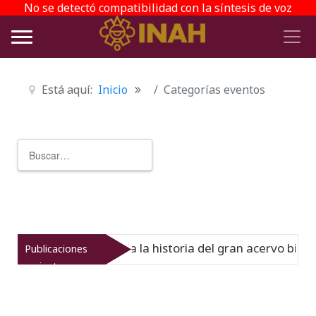
No se detectó compatibilidad con la síntesis de voz
Está aquí:
Inicio
Categorías eventos
Buscar
Type 2 or more characters for r
del Virreinato muestra la historia del gran acervo bibliog
Publicaciones
recientes