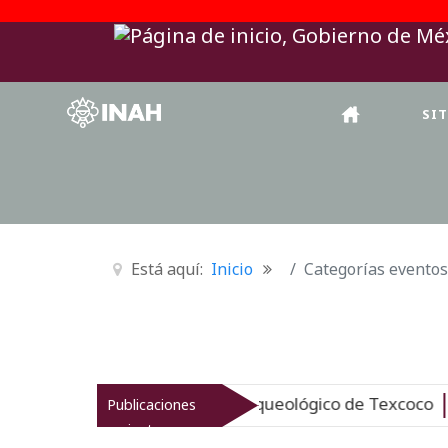
SI
Está aquí:
Inicio
Categorías eventos
AH revitaliza el patrimonio arqueológico de Texcoco
Publicaciones
Nu
recientes