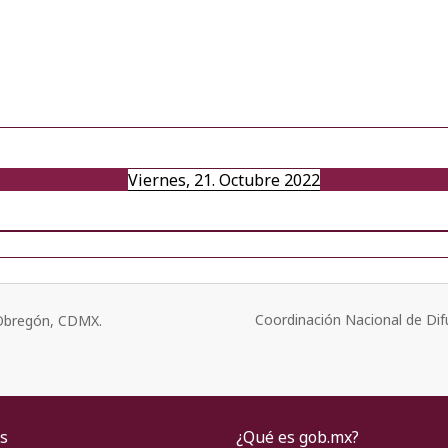
Viernes, 21. Octubre 2022
Coordinación Nacional de Dif
o Obregón, CDMX.
s
¿Qué es gob.mx?