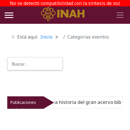
No se detectó compatibilidad con la síntesis de voz
Está aquí:
Inicio
Categorías eventos
Buscar
Type 2 or more characters for r
l Virreinato muestra la historia del gran acervo bibliográ
Publicaciones
recientes