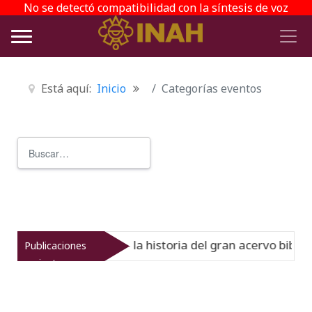
No se detectó compatibilidad con la síntesis de voz
Está aquí:
Inicio
Categorías eventos
Buscar
Type 2 or more characters for r
l Virreinato muestra la historia del gran acervo bibliogr
Publicaciones
recientes