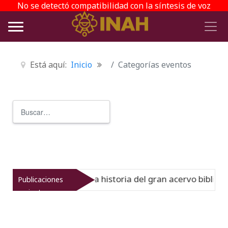
No se detectó compatibilidad con la síntesis de voz
Está aquí:
Inicio
Categorías eventos
Buscar
Type 2 or more characters for r
 Virreinato muestra la historia del gran acervo bibliográf
Publicaciones
recientes