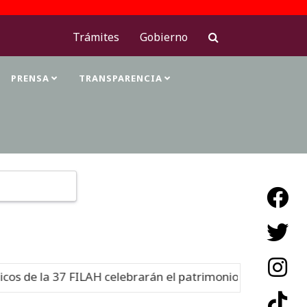
Trámites
Gobierno
PRENSA
TRANSPARENCIA
Type 2 or more characters for results.
 de la 37 FILAH celebrarán el patrimonio cultural
Nuevo