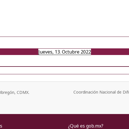
Jueves, 13. Octubre 2022
Coordinación Nacional de Dif
o Obregón, CDMX.
s
¿Qué es gob.mx?