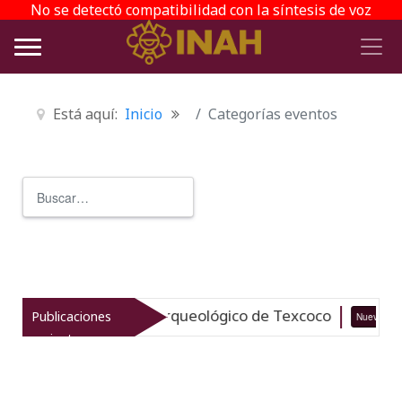
No se detectó compatibilidad con la síntesis de voz
Está aquí:
Inicio
Categorías eventos
Buscar
Type 2 or more characters for r
italiza el patrimonio arqueológico de Texcoco
Publicaciones
Nuevo
recientes