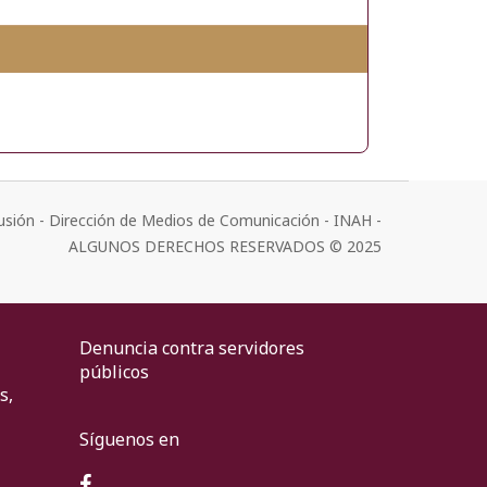
usión - Dirección de Medios de Comunicación - INAH -
ALGUNOS DERECHOS RESERVADOS © 2025
Denuncia contra servidores
públicos
s,
Síguenos en