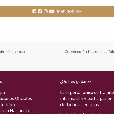
Coordinación Nacional de Dif
o Obregón, CDMX.
s
¿Qué es gob.mx?
ipa
Es el portal único de trámite
aciones Oficiales
información y participación
Jurídico
ciudadana.
Leer más
orma Nacional de