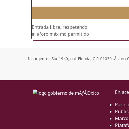
Entrada libre, respetando
el aforo máximo permitido
Insurgentes Sur 1940, col. Florida, C.P. 01030, Álvar
Enlace
Partic
Public
Marco 
Plataf