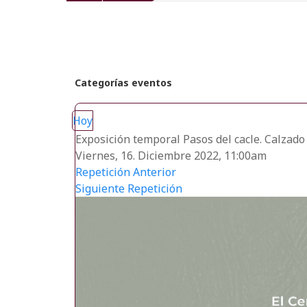
recientes
Categorías eventos
Hoy
Exposición temporal Pasos del cacle. Calzado 
Viernes, 16. Diciembre 2022, 11:00am
Repetición Anterior
Siguiente Repetición