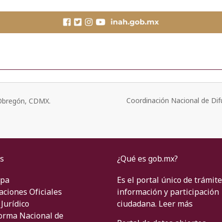
Coordinación Nacional de Dif
o Obregón, CDMX.
s
¿Qué es gob.mx?
ipa
Es el portal único de trámite
aciones Oficiales
información y participación
Jurídico
ciudadana.
Leer más
orma Nacional de