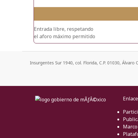
Entrada libre, respetando
el aforo máximo permitido
Insurgentes Sur 1940, col. Florida, C.P. 01030, Álvar
Enlace
Partic
Public
Marco 
Plataf