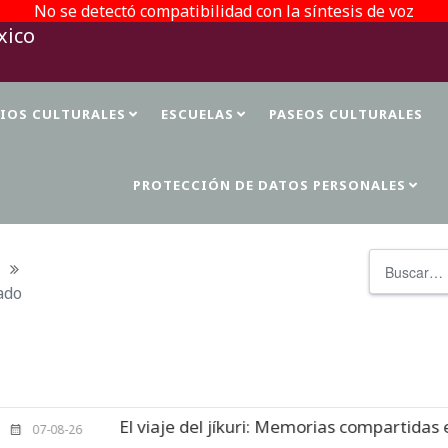
No se detectó compatibilidad con la síntesis de voz
TIOS CULTURALES
ESCUELAS
PASEOS CULTURALES
PROTECCIÓN DE DATOS PERSONALES
Buscar
ado
El viaje del jíkuri: Memorias compartidas en Cueva d