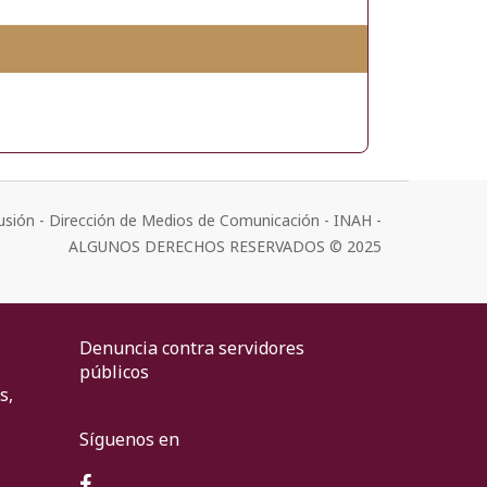
usión - Dirección de Medios de Comunicación - INAH -
ALGUNOS DERECHOS RESERVADOS © 2025
Denuncia contra servidores
públicos
s,
Síguenos en