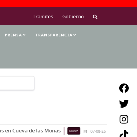
Trámites
Gobierno
PRENSA
TRANSPARENCIA
Type 2 or more characters for results.
a de las Monas
Maestras de la antr
Nuevo
07-08-26