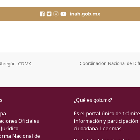
Coordinación Nacional de Dif
o Obregón, CDMX.
s
¿Qué es gob.mx?
ipa
Es el portal único de trámite
aciones Oficiales
información y participación
Jurídico
ciudadana.
Leer más
orma Nacional de