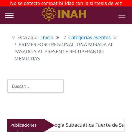
No se detectó compatibilidad con la síntesis de voz
Está aquí:
Inicio
Categorías eventos
PRIMER FORO REGIONAL. UNA MIRADA AL
PASADO Y AL PRESENTE RECUPERANDO
MEMORIAS
Buscar
Type 2 or more characters for r
 Museo de Arqueología Subacuática Fuerte de San José
Publicaciones