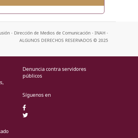
usión - Dirección de Medios de Comunicación - INAH -
ALGUNOS DERECHOS RESERVADOS © 2025
Denuncia contra servidores
públicos
s,
Síguenos en
cado