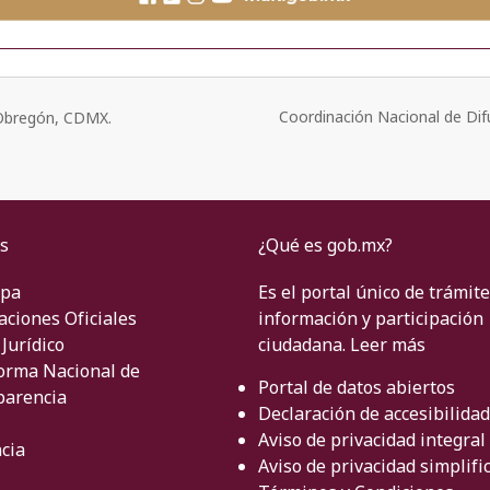
Coordinación Nacional de Dif
o Obregón, CDMX.
s
¿Qué es gob.mx?
ipa
Es el portal único de trámite
aciones Oficiales
información y participación
Jurídico
ciudadana.
Leer más
orma Nacional de
Portal de datos abiertos
parencia
Declaración de accesibilidad
Aviso de privacidad integral
cia
Aviso de privacidad simplifi