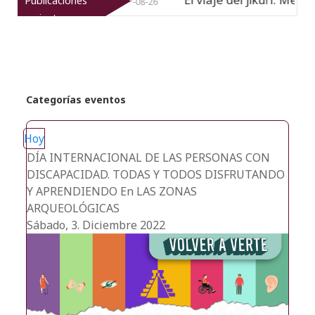
Publicaciones
Nuevo
07-08-26
recientes
Categorías eventos
Hoy
DÍA INTERNACIONAL DE LAS PERSONAS CON
DISCAPACIDAD. TODAS Y TODOS DISFRUTANDO
Y APRENDIENDO En LAS ZONAS
ARQUEOLÓGICAS
Sábado, 3. Diciembre 2022