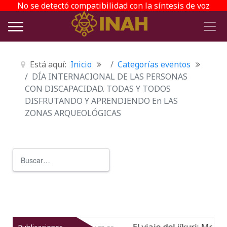
No se detectó compatibilidad con la síntesis de voz
Está aquí:
Inicio
Categorías eventos
DÍA INTERNACIONAL DE LAS PERSONAS
CON DISCAPACIDAD. TODAS Y TODOS
DISFRUTANDO Y APRENDIENDO En LAS
ZONAS ARQUEOLÓGICAS
Buscar
Type 2 or more characters for r
Texcoco
El viaje del jíkuri: Memor