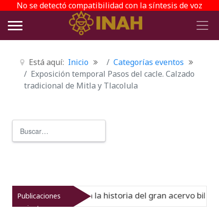
No se detectó compatibilidad con la síntesis de voz
Está aquí:
Inicio
Categorías eventos
Exposición temporal Pasos del cacle. Calzado
tradicional de Mitla y Tlacolula
Buscar
Type 2 or more characters for r
 Virreinato muestra la historia del gran acervo bibliográf
Publicaciones
recientes